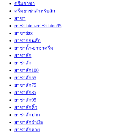
ครีมยาชา
ครีมยาชาสำหรับสัก
ยาชา
ยาชาtaton-ยาชาtaton95
ยาชาtktx
ยาชาก่อนสัก
ยาชาน้ำ-ยาชาครีม
ยาชาสัก
ยาชาสัก
ยาชาสัก100
ยาชาสัก55
ยาชาสัก75
ยาชาสัก85
ยาชาสัก95
ยาชาสักคิ้ว
ยาชาสักปาก
ยาชาสักฝ่ามือ
ยาชาสักลาย