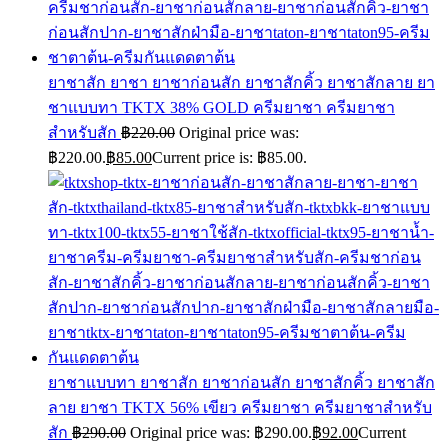
ยาชาสัก ยาชา ยาชาก่อนสัก ยาชาสักคิ้ว ยาชาสักลาย ยา
ชาแบบทา TKTX 38% GOLD ครีมยาชา ครีมยาชา
สำหรับสัก
฿
220.00
Original price was:
฿220.00.
฿
85.00
Current price is: ฿85.00.
ยาชาแบบทา ยาชาสัก ยาชาก่อนสัก ยาชาสักคิ้ว ยาชาสัก
ลาย ยาชา TKTX 56% เขียว ครีมยาชา ครีมยาชาสำหรับ
สัก
฿
290.00
Original price was: ฿290.00.
฿
92.00
Current