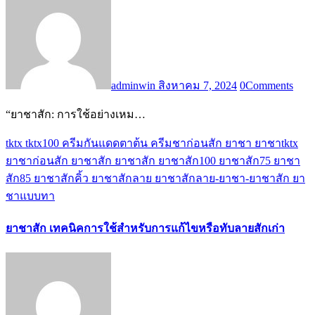
adminwin
สิงหาคม 7, 2024
0Comments
“ยาชาสัก: การใช้อย่างเหม…
tktx
tktx100
ครีมกันแดดตาต้น
ครีมชาก่อนสัก
ยาชา
ยาชาtktx
ยาชาก่อนสัก
ยาชาสัก
ยาชาสัก
ยาชาสัก100
ยาชาสัก75
ยาชา
สัก85
ยาชาสักคิ้ว
ยาชาสักลาย
ยาชาสักลาย-ยาชา-ยาชาสัก
ยา
ชาแบบทา
ยาชาสัก เทคนิคการใช้สำหรับการแก้ไขหรือทับลายสักเก่า