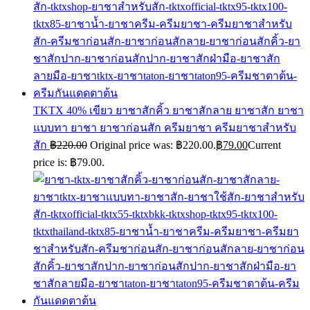
TKTX 40% เขียว ยาชาสักคิ้ว ยาชาสักลาย ยาชาสัก ยาชา
แบบทา ยาชา ยาชาก่อนสัก ครีมยาชา ครีมยาชาสำหรับ
สัก
฿
220.00
Original price was: ฿220.00.
฿
79.00
Current
price is: ฿79.00.