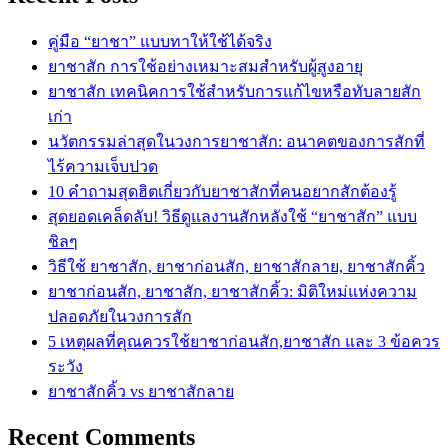
คู่มือ “ยาชา” แบบทาให้ใช้ได้จริง
ยาชาสัก การใช้อย่างเหมาะสมสำหรับผู้สูงอายุ
ยาชาสัก เทคนิคการใช้สำหรับการแก้ไขหรือทับลายสัก
เก่า
นวัตกรรมล่าสุดในวงการยาชาสัก: อนาคตของการสักที่
ไร้ความเจ็บปวด
10 คำถามสุดฮิตเกี่ยวกับยาชาสักที่คนอยากสักต้องรู้
สุดยอดเคล็ดลับ! วิธีดูแลงานสักหลังใช้ “ยาชาสัก” แบบ
ชิลๆ
วิธีใช้ ยาชาสัก, ยาชาก่อนสัก, ยาชาสักลาย, ยาชาสักคิ้ว
ยาชาก่อนสัก, ยาชาสัก, ยาชาสักคิ้ว: มิติใหม่แห่งความ
ปลอดภัยในวงการสัก
5 เหตุผลที่คุณควรใช้ยาชาก่อนสัก,ยาชาสัก และ 3 ข้อควร
ระวัง
ยาชาสักคิ้ว vs ยาชาสักลาย
Recent Comments