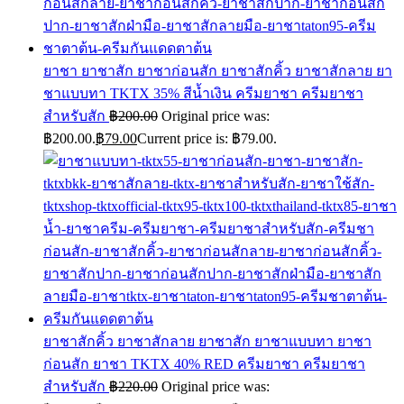
ยาชา ยาชาสัก ยาชาก่อนสัก ยาชาสักคิ้ว ยาชาสักลาย ยา
ชาแบบทา TKTX 35% สีน้ำเงิน ครีมยาชา ครีมยาชา
สำหรับสัก
฿
200.00
Original price was:
฿200.00.
฿
79.00
Current price is: ฿79.00.
ยาชาสักคิ้ว ยาชาสักลาย ยาชาสัก ยาชาแบบทา ยาชา
ก่อนสัก ยาชา TKTX 40% RED ครีมยาชา ครีมยาชา
สำหรับสัก
฿
220.00
Original price was: