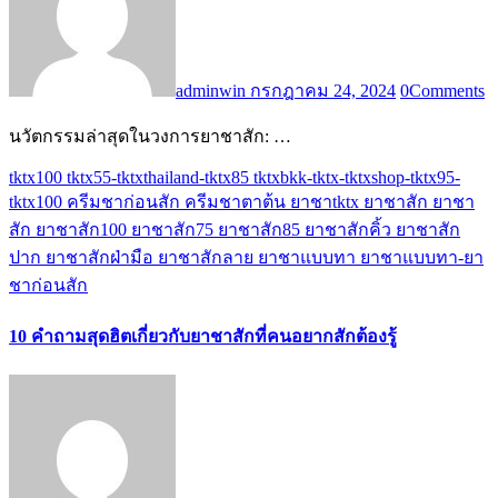
adminwin
กรกฎาคม 24, 2024
0Comments
นวัตกรรมล่าสุดในวงการยาชาสัก: …
tktx100
tktx55-tktxthailand-tktx85
tktxbkk-tktx-tktxshop-tktx95-
tktx100
ครีมชาก่อนสัก
ครีมชาตาต้น
ยาชาtktx
ยาชาสัก
ยาชา
สัก
ยาชาสัก100
ยาชาสัก75
ยาชาสัก85
ยาชาสักคิ้ว
ยาชาสัก
ปาก
ยาชาสักฝ่ามือ
ยาชาสักลาย
ยาชาแบบทา
ยาชาแบบทา-ยา
ชาก่อนสัก
10 คำถามสุดฮิตเกี่ยวกับยาชาสักที่คนอยากสักต้องรู้