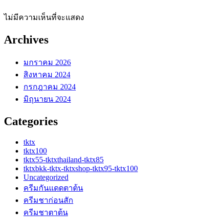
ไม่มีความเห็นที่จะแสดง
Archives
มกราคม 2026
สิงหาคม 2024
กรกฎาคม 2024
มิถุนายน 2024
Categories
tktx
tktx100
tktx55-tktxthailand-tktx85
tktxbkk-tktx-tktxshop-tktx95-tktx100
Uncategorized
ครีมกันแดดตาต้น
ครีมชาก่อนสัก
ครีมชาตาต้น