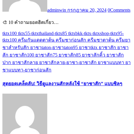
adminwin
กรกฎาคม 20, 2024
0Comments
🎨 10 คำถามยอดฮิตเกี่ยว…
tktx100
tktx55-tktxthailand-tktx85
tktxbkk-tktx-tktxshop-tktx95-
tktx100
ครีมกันแดดตาต้น
ครีมชาก่อนสัก
ครีมชาตาต้น
ครีมยา
ชาสำหรับสัก
ยาชาtaton-ยาชาtaton95
ยาชาtktx
ยาชาสัก
ยาชา
สัก
ยาชาสัก100
ยาชาสัก75
ยาชาสัก85
ยาชาสักคิ้ว
ยาชาสัก
ปาก
ยาชาสักลาย
ยาชาสักลาย-ยาชา-ยาชาสัก
ยาชาแบบทา
ยา
ชาแบบทา-ยาชาก่อนสัก
สุดยอดเคล็ดลับ! วิธีดูแลงานสักหลังใช้ “ยาชาสัก” แบบชิลๆ