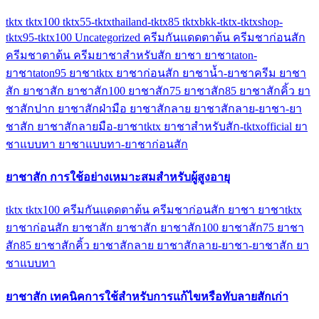
tktx
tktx100
tktx55-tktxthailand-tktx85
tktxbkk-tktx-tktxshop-
tktx95-tktx100
Uncategorized
ครีมกันแดดตาต้น
ครีมชาก่อนสัก
ครีมชาตาต้น
ครีมยาชาสำหรับสัก
ยาชา
ยาชาtaton-
ยาชาtaton95
ยาชาtktx
ยาชาก่อนสัก
ยาชาน้ำ-ยาชาครีม
ยาชา
สัก
ยาชาสัก
ยาชาสัก100
ยาชาสัก75
ยาชาสัก85
ยาชาสักคิ้ว
ยา
ชาสักปาก
ยาชาสักฝ่ามือ
ยาชาสักลาย
ยาชาสักลาย-ยาชา-ยา
ชาสัก
ยาชาสักลายมือ-ยาชาtktx
ยาชาสำหรับสัก-tktxofficial
ยา
ชาแบบทา
ยาชาแบบทา-ยาชาก่อนสัก
ยาชาสัก การใช้อย่างเหมาะสมสำหรับผู้สูงอายุ
tktx
tktx100
ครีมกันแดดตาต้น
ครีมชาก่อนสัก
ยาชา
ยาชาtktx
ยาชาก่อนสัก
ยาชาสัก
ยาชาสัก
ยาชาสัก100
ยาชาสัก75
ยาชา
สัก85
ยาชาสักคิ้ว
ยาชาสักลาย
ยาชาสักลาย-ยาชา-ยาชาสัก
ยา
ชาแบบทา
ยาชาสัก เทคนิคการใช้สำหรับการแก้ไขหรือทับลายสักเก่า