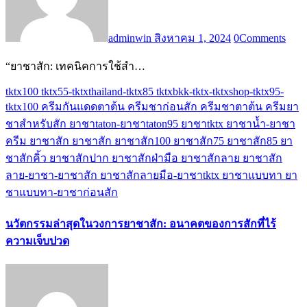
adminwin
สิงหาคม 1, 2024
0Comments
“ยาชาสัก: เทคนิคการใช้สำ…
tktx100
tktx55-tktxthailand-tktx85
tktxbkk-tktx-tktxshop-tktx95-
tktx100
ครีมกันแดดตาต้น
ครีมชาก่อนสัก
ครีมชาตาต้น
ครีมยา
ชาสำหรับสัก
ยาชาtaton-ยาชาtaton95
ยาชาtktx
ยาชาน้ำ-ยาชา
ครีม
ยาชาสัก
ยาชาสัก
ยาชาสัก100
ยาชาสัก75
ยาชาสัก85
ยา
ชาสักคิ้ว
ยาชาสักปาก
ยาชาสักฝ่ามือ
ยาชาสักลาย
ยาชาสัก
ลาย-ยาชา-ยาชาสัก
ยาชาสักลายมือ-ยาชาtktx
ยาชาแบบทา
ยา
ชาแบบทา-ยาชาก่อนสัก
นวัตกรรมล่าสุดในวงการยาชาสัก: อนาคตของการสักที่ไร้
ความเจ็บปวด