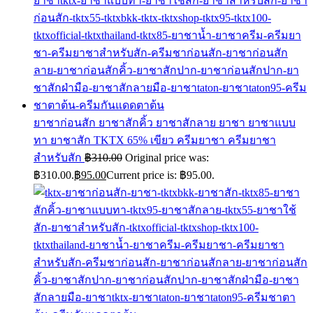
ยาชาก่อนสัก ยาชาสักคิ้ว ยาชาสักลาย ยาชา ยาชาแบบ
ทา ยาชาสัก TKTX 65% เขียว ครีมยาชา ครีมยาชา
สำหรับสัก
฿
310.00
Original price was:
฿310.00.
฿
95.00
Current price is: ฿95.00.