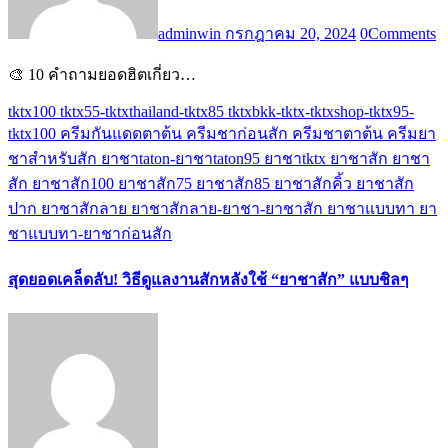
adminwin
กรกฎาคม 20, 2024
0Comments
🎨 10 คำถามยอดฮิตเกี่ยว…
tktx100
tktx55-tktxthailand-tktx85
tktxbkk-tktx-tktxshop-tktx95-
tktx100
ครีมกันแดดตาต้น
ครีมชาก่อนสัก
ครีมชาตาต้น
ครีมยา
ชาสำหรับสัก
ยาชาtaton-ยาชาtaton95
ยาชาtktx
ยาชาสัก
ยาชา
สัก
ยาชาสัก100
ยาชาสัก75
ยาชาสัก85
ยาชาสักคิ้ว
ยาชาสัก
ปาก
ยาชาสักลาย
ยาชาสักลาย-ยาชา-ยาชาสัก
ยาชาแบบทา
ยา
ชาแบบทา-ยาชาก่อนสัก
สุดยอดเคล็ดลับ! วิธีดูแลงานสักหลังใช้ “ยาชาสัก” แบบชิลๆ