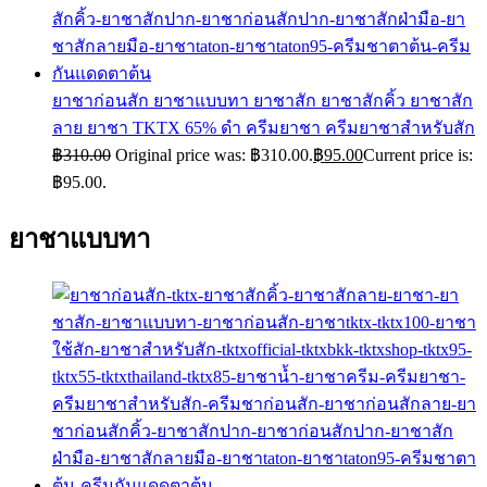
ยาชาก่อนสัก ยาชาแบบทา ยาชาสัก ยาชาสักคิ้ว ยาชาสัก
ลาย ยาชา TKTX 65% ดำ ครีมยาชา ครีมยาชาสำหรับสัก
฿
310.00
Original price was: ฿310.00.
฿
95.00
Current price is:
฿95.00.
ยาชาแบบทา