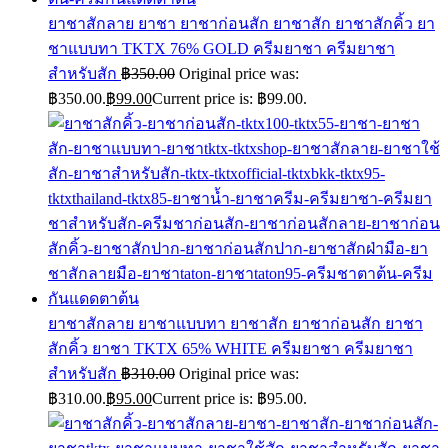
ยาชาสักลาย ยาชา ยาชาก่อนสัก ยาชาสัก ยาชาสักคิ้ว ยา
ชาแบบทา TKTX 76% GOLD ครีมยาชา ครีมยาชา
สำหรับสัก
฿
350.00
Original price was:
฿350.00.
฿
99.00
Current price is: ฿99.00.
ยาชาสักลาย ยาชาแบบทา ยาชาสัก ยาชาก่อนสัก ยาชา
สักคิ้ว ยาชา TKTX 65% WHITE ครีมยาชา ครีมยาชา
สำหรับสัก
฿
310.00
Original price was:
฿310.00.
฿
95.00
Current price is: ฿95.00.