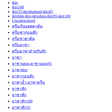
tktx
tktx100
tktx55-tktxthailand-tktx85
tktxbkk-tktx-tktxshop-tktx95-tktx100
Uncategorized
ครีมกันแดดตาต้น
ครีมชาก่อนสัก
ครีมชาตาต้น
ครีมยาชา
ครีมยาชาสำหรับสัก
ยาชา
ยาชาtaton-ยาชาtaton95
ยาชาtktx
ยาชาก่อนสัก
ยาชาน้ำ-ยาชาครีม
ยาชาสัก
ยาชาสัก
ยาชาสัก100
ยาชาสัก55