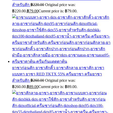
สำหรับสัก
฿
220.00
Original price was:
฿220.00.
฿
79.00
Current price is: ฿79.00.
ยาชาก่อนสัก ยาชาสักคิ้ว ยาชาสักลาย ยาชาสัก ยาชา
แบบทา ยาชา RED TKTX 55% ครีมยาชา ครีมยาชา
สำหรับสัก
฿
260.00
Original price was:
฿260.00.
฿
89.00
Current price is: ฿89.00.