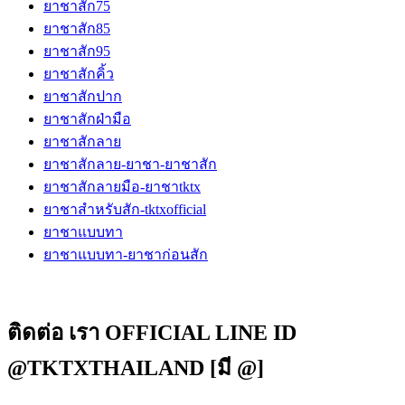
ยาชาสัก75
ยาชาสัก85
ยาชาสัก95
ยาชาสักคิ้ว
ยาชาสักปาก
ยาชาสักฝ่ามือ
ยาชาสักลาย
ยาชาสักลาย-ยาชา-ยาชาสัก
ยาชาสักลายมือ-ยาชาtktx
ยาชาสำหรับสัก-tktxofficial
ยาชาแบบทา
ยาชาแบบทา-ยาชาก่อนสัก
ติดต่อ เรา OFFICIAL LINE ID
@TKTXTHAILAND [มี @]