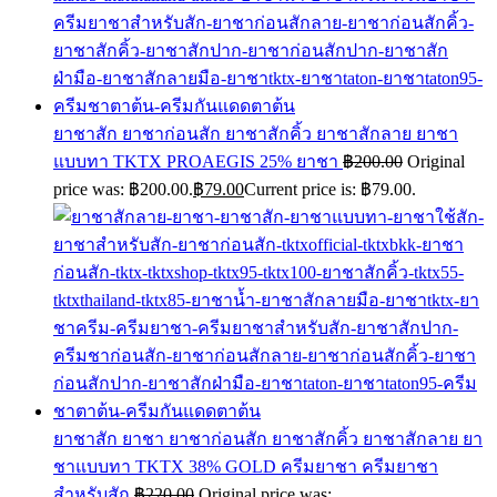
ยาชาสัก ยาชาก่อนสัก ยาชาสักคิ้ว ยาชาสักลาย ยาชา
แบบทา TKTX PROAEGIS 25% ยาชา
฿
200.00
Original
price was: ฿200.00.
฿
79.00
Current price is: ฿79.00.
ยาชาสัก ยาชา ยาชาก่อนสัก ยาชาสักคิ้ว ยาชาสักลาย ยา
ชาแบบทา TKTX 38% GOLD ครีมยาชา ครีมยาชา
สำหรับสัก
฿
220.00
Original price was: