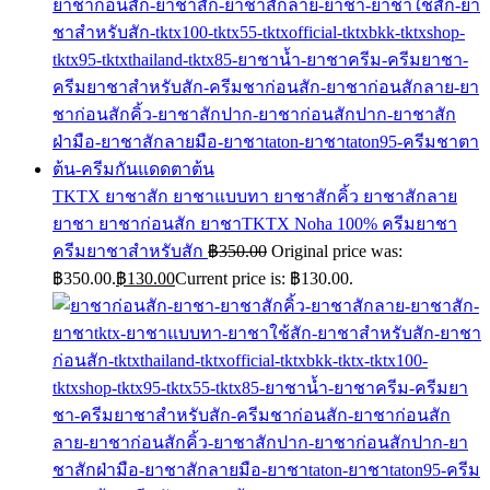
TKTX ยาชาสัก ยาชาแบบทา ยาชาสักคิ้ว ยาชาสักลาย
ยาชา ยาชาก่อนสัก ยาชาTKTX Noha 100% ครีมยาชา
ครีมยาชาสำหรับสัก
฿
350.00
Original price was:
฿350.00.
฿
130.00
Current price is: ฿130.00.