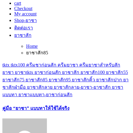
cart
Checkout
My account
Shop-ยาชา
ติดต่อเรา
ยาชาสัก
Home
ยาชาสัก85
tktx
tktx100
ครีมชาก่อนสัก
ครีมยาชา
ครีมยาชาสำหรับสัก
ยาชา
ยาชาtktx
ยาชาก่อนสัก
ยาชาสัก
ยาชาสัก100
ยาชาสัก55
ยาชาสัก75
ยาชาสัก85
ยาชาสัก95
ยาชาสักคิ้ว
ยาชาสักปาก
ยา
ชาสักฝ่ามือ
ยาชาสักลาย
ยาชาสักลาย-ยาชา-ยาชาสัก
ยาชา
แบบทา
ยาชาแบบทา-ยาชาก่อนสัก
คู่มือ “ยาชา” แบบทาให้ใช้ได้จริง