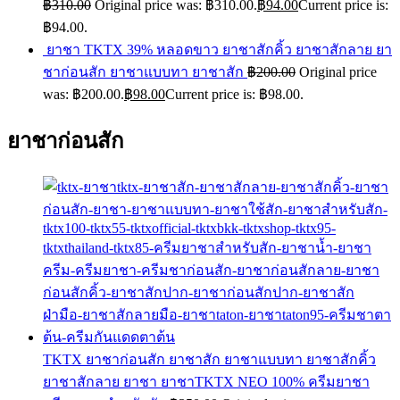
฿
310.00
Original price was: ฿310.00.
฿
94.00
Current price is:
฿94.00.
ยาชา TKTX 39% หลอดขาว ยาชาสักคิ้ว ยาชาสักลาย ยา
ชาก่อนสัก ยาชาแบบทา ยาชาสัก
฿
200.00
Original price
was: ฿200.00.
฿
98.00
Current price is: ฿98.00.
ยาชาก่อนสัก
TKTX ยาชาก่อนสัก ยาชาสัก ยาชาแบบทา ยาชาสักคิ้ว
ยาชาสักลาย ยาชา ยาชาTKTX NEO 100% ครีมยาชา