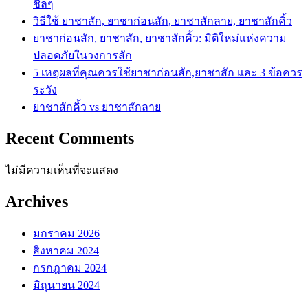
ชิลๆ
วิธีใช้ ยาชาสัก, ยาชาก่อนสัก, ยาชาสักลาย, ยาชาสักคิ้ว
ยาชาก่อนสัก, ยาชาสัก, ยาชาสักคิ้ว: มิติใหม่แห่งความ
ปลอดภัยในวงการสัก
5 เหตุผลที่คุณควรใช้ยาชาก่อนสัก,ยาชาสัก และ 3 ข้อควร
ระวัง
ยาชาสักคิ้ว vs ยาชาสักลาย
Recent Comments
ไม่มีความเห็นที่จะแสดง
Archives
มกราคม 2026
สิงหาคม 2024
กรกฎาคม 2024
มิถุนายน 2024