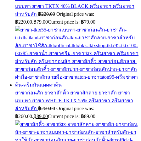
แบบทา ยาชา TKTX 40% BLACK ครีมยาชา ครีมยาชา
สำหรับสัก
฿
220.00
Original price was:
฿220.00.
฿
79.00
Current price is: ฿79.00.
ยาชาก่อนสัก ยาชาสักคิ้ว ยาชาสักลาย ยาชาสัก ยาชา
แบบทา ยาชา WHITE TKTX 55% ครีมยาชา ครีมยาชา
สำหรับสัก
฿
260.00
Original price was:
฿260.00.
฿
89.00
Current price is: ฿89.00.