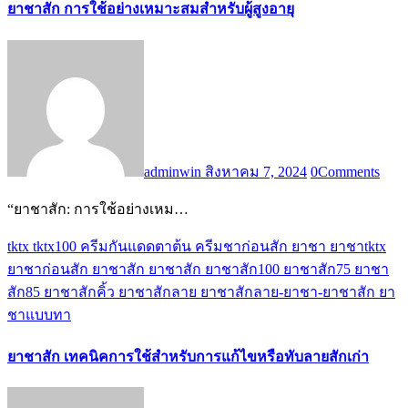
ยาชาสัก การใช้อย่างเหมาะสมสำหรับผู้สูงอายุ
adminwin
สิงหาคม 7, 2024
0Comments
“ยาชาสัก: การใช้อย่างเหม…
tktx
tktx100
ครีมกันแดดตาต้น
ครีมชาก่อนสัก
ยาชา
ยาชาtktx
ยาชาก่อนสัก
ยาชาสัก
ยาชาสัก
ยาชาสัก100
ยาชาสัก75
ยาชา
สัก85
ยาชาสักคิ้ว
ยาชาสักลาย
ยาชาสักลาย-ยาชา-ยาชาสัก
ยา
ชาแบบทา
ยาชาสัก เทคนิคการใช้สำหรับการแก้ไขหรือทับลายสักเก่า