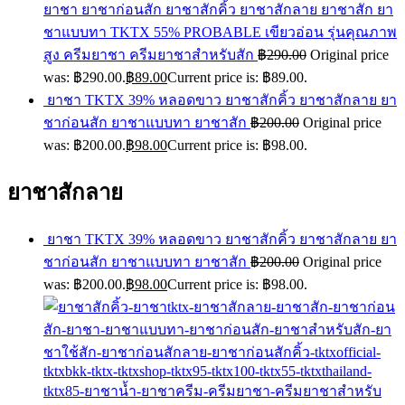
ยาชา ยาชาก่อนสัก ยาชาสักคิ้ว ยาชาสักลาย ยาชาสัก ยา
ชาแบบทา TKTX 55% PROBABLE เขียวอ่อน รุ่นคุณภาพ
สูง ครีมยาชา ครีมยาชาสำหรับสัก
฿
290.00
Original price
was: ฿290.00.
฿
89.00
Current price is: ฿89.00.
ยาชา TKTX 39% หลอดขาว ยาชาสักคิ้ว ยาชาสักลาย ยา
ชาก่อนสัก ยาชาแบบทา ยาชาสัก
฿
200.00
Original price
was: ฿200.00.
฿
98.00
Current price is: ฿98.00.
ยาชาสักลาย
ยาชา TKTX 39% หลอดขาว ยาชาสักคิ้ว ยาชาสักลาย ยา
ชาก่อนสัก ยาชาแบบทา ยาชาสัก
฿
200.00
Original price
was: ฿200.00.
฿
98.00
Current price is: ฿98.00.