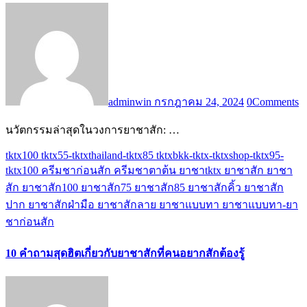
adminwin
กรกฎาคม 24, 2024
0Comments
นวัตกรรมล่าสุดในวงการยาชาสัก: …
tktx100
tktx55-tktxthailand-tktx85
tktxbkk-tktx-tktxshop-tktx95-
tktx100
ครีมชาก่อนสัก
ครีมชาตาต้น
ยาชาtktx
ยาชาสัก
ยาชา
สัก
ยาชาสัก100
ยาชาสัก75
ยาชาสัก85
ยาชาสักคิ้ว
ยาชาสัก
ปาก
ยาชาสักฝ่ามือ
ยาชาสักลาย
ยาชาแบบทา
ยาชาแบบทา-ยา
ชาก่อนสัก
10 คำถามสุดฮิตเกี่ยวกับยาชาสักที่คนอยากสักต้องรู้