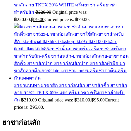
ชาสักลาย TKTX 39% WHITE ครีมยาชา ครีมยาชา
สำหรับสัก
฿
220.00
Original price was:
฿220.00.
฿
79.00
Current price is: ฿79.00.
ยาชาแบบทา ยาชาสัก ยาชาก่อนสัก ยาชาสักคิ้ว ยาชาสัก
ลาย ยาชา TKTX 65% แดง ครีมยาชา ครีมยาชาสำหรับ
สัก
฿
310.00
Original price was: ฿310.00.
฿
95.00
Current
price is: ฿95.00.
ยาชาก่อนสัก