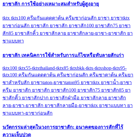
ยาชาสัก การใช้อย่างเหมาะสมสำหรับผู้สูงอายุ
tktx
tktx100
ครีมกันแดดตาต้น
ครีมชาก่อนสัก
ยาชา
ยาชาtktx
ยาชาก่อนสัก
ยาชาสัก
ยาชาสัก
ยาชาสัก100
ยาชาสัก75
ยาชา
สัก85
ยาชาสักคิ้ว
ยาชาสักลาย
ยาชาสักลาย-ยาชา-ยาชาสัก
ยา
ชาแบบทา
ยาชาสัก เทคนิคการใช้สำหรับการแก้ไขหรือทับลายสักเก่า
tktx100
tktx55-tktxthailand-tktx85
tktxbkk-tktx-tktxshop-tktx95-
tktx100
ครีมกันแดดตาต้น
ครีมชาก่อนสัก
ครีมชาตาต้น
ครีมยา
ชาสำหรับสัก
ยาชาtaton-ยาชาtaton95
ยาชาtktx
ยาชาน้ำ-ยาชา
ครีม
ยาชาสัก
ยาชาสัก
ยาชาสัก100
ยาชาสัก75
ยาชาสัก85
ยา
ชาสักคิ้ว
ยาชาสักปาก
ยาชาสักฝ่ามือ
ยาชาสักลาย
ยาชาสัก
ลาย-ยาชา-ยาชาสัก
ยาชาสักลายมือ-ยาชาtktx
ยาชาแบบทา
ยา
ชาแบบทา-ยาชาก่อนสัก
นวัตกรรมล่าสุดในวงการยาชาสัก: อนาคตของการสักที่ไร้
ความเจ็บปวด