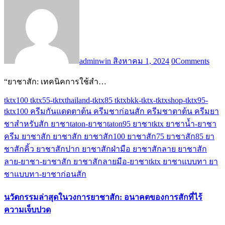
adminwin
สิงหาคม 1, 2024
0Comments
“ยาชาสัก: เทคนิคการใช้สำ…
tktx100
tktx55-tktxthailand-tktx85
tktxbkk-tktx-tktxshop-tktx95-
tktx100
ครีมกันแดดตาต้น
ครีมชาก่อนสัก
ครีมชาตาต้น
ครีมยา
ชาสำหรับสัก
ยาชาtaton-ยาชาtaton95
ยาชาtktx
ยาชาน้ำ-ยาชา
ครีม
ยาชาสัก
ยาชาสัก
ยาชาสัก100
ยาชาสัก75
ยาชาสัก85
ยา
ชาสักคิ้ว
ยาชาสักปาก
ยาชาสักฝ่ามือ
ยาชาสักลาย
ยาชาสัก
ลาย-ยาชา-ยาชาสัก
ยาชาสักลายมือ-ยาชาtktx
ยาชาแบบทา
ยา
ชาแบบทา-ยาชาก่อนสัก
นวัตกรรมล่าสุดในวงการยาชาสัก: อนาคตของการสักที่ไร้
ความเจ็บปวด