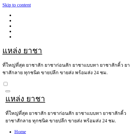
Skip to content
แหล่ง ยาชา
ที่ใหญ่ที่สุด ยาชาสัก ยาชาก่อนสัก ยาชาแบบทา ยาชาสักคิ้ว ยา
ชาสักลาย ทุกชนิด ขายปลีก ขายส่ง พร้อมส่ง 24 ชม.
แหล่ง ยาชา
ที่ใหญ่ที่สุด ยาชาสัก ยาชาก่อนสัก ยาชาแบบทา ยาชาสักคิ้ว
ยาชาสักลาย ทุกชนิด ขายปลีก ขายส่ง พร้อมส่ง 24 ชม.
Home