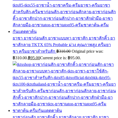
ยาชา ยาชาก่อนสัก ยาชาแบบทา ยาชาสัก ยาชาสักคิ้ว ยา
ชาสักลาย TKTX 65% Probable ม่วง คุณภาพสูง ครีมยา
ชา ครีมยาชาสำหรับสัก
฿
310.00
Original price was:
฿310.00.
฿
95.00
Current price is: ฿95.00.
ยาชาก่อนสัก ยาชาสักคิ้ว ยาชาสักลาย ยาชาสัก ยาชา