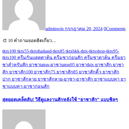
adminwin
กรกฎาคม 20, 2024
0Comments
🎨 10 คำถามยอดฮิตเกี่ยว…
tktx100
tktx55-tktxthailand-tktx85
tktxbkk-tktx-tktxshop-tktx95-
tktx100
ครีมกันแดดตาต้น
ครีมชาก่อนสัก
ครีมชาตาต้น
ครีมยา
ชาสำหรับสัก
ยาชาtaton-ยาชาtaton95
ยาชาtktx
ยาชาสัก
ยาชา
สัก
ยาชาสัก100
ยาชาสัก75
ยาชาสัก85
ยาชาสักคิ้ว
ยาชาสัก
ปาก
ยาชาสักลาย
ยาชาสักลาย-ยาชา-ยาชาสัก
ยาชาแบบทา
ยา
ชาแบบทา-ยาชาก่อนสัก
สุดยอดเคล็ดลับ! วิธีดูแลงานสักหลังใช้ “ยาชาสัก” แบบชิลๆ