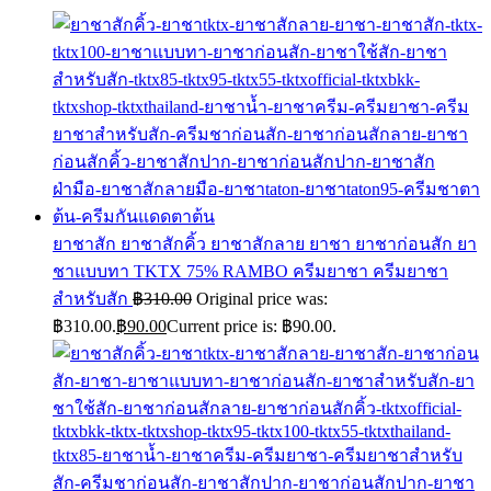
ยาชาสัก ยาชาสักคิ้ว ยาชาสักลาย ยาชา ยาชาก่อนสัก ยา
ชาแบบทา TKTX 75% RAMBO ครีมยาชา ครีมยาชา
สำหรับสัก
฿
310.00
Original price was:
฿310.00.
฿
90.00
Current price is: ฿90.00.