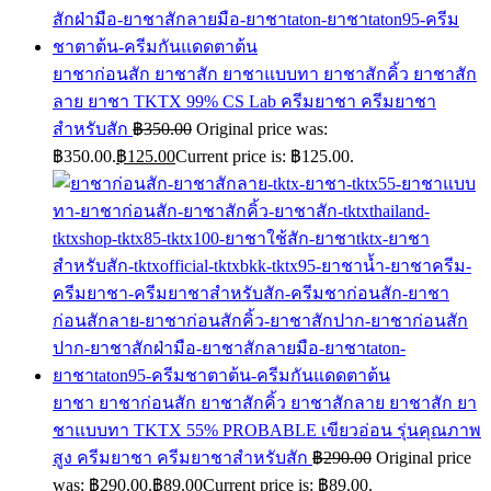
ยาชาก่อนสัก ยาชาสัก ยาชาแบบทา ยาชาสักคิ้ว ยาชาสัก
ลาย ยาชา TKTX 99% CS Lab ครีมยาชา ครีมยาชา
สำหรับสัก
฿
350.00
Original price was:
฿350.00.
฿
125.00
Current price is: ฿125.00.
ยาชา ยาชาก่อนสัก ยาชาสักคิ้ว ยาชาสักลาย ยาชาสัก ยา
ชาแบบทา TKTX 55% PROBABLE เขียวอ่อน รุ่นคุณภาพ
สูง ครีมยาชา ครีมยาชาสำหรับสัก
฿
290.00
Original price
was: ฿290.00.
฿
89.00
Current price is: ฿89.00.