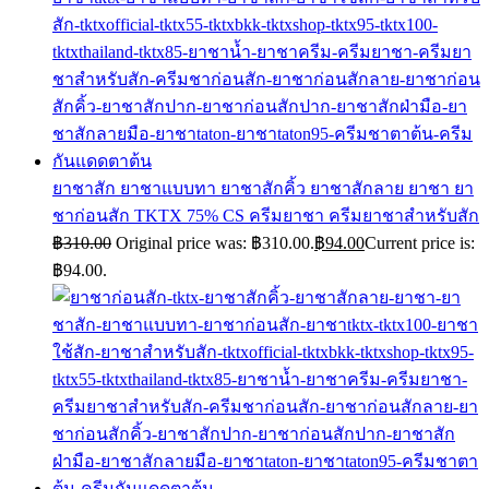
ยาชาสัก ยาชาแบบทา ยาชาสักคิ้ว ยาชาสักลาย ยาชา ยา
ชาก่อนสัก TKTX 75% CS ครีมยาชา ครีมยาชาสำหรับสัก
฿
310.00
Original price was: ฿310.00.
฿
94.00
Current price is:
฿94.00.