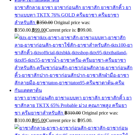
ยาชาสักลาย ยาชา ยาชาก่อนสัก ยาชาสัก ยาชาสักคิ้ว ยา
ชาแบบทา TKTX 76% GOLD ครีมยาชา ครีมยาชา
สำหรับสัก
฿
350.00
Original price was:
฿350.00.
฿
99.00
Current price is: ฿99.00.
ยาชา ยาชาก่อนสัก ยาชาแบบทา ยาชาสัก ยาชาสักคิ้ว ยา
ชาสักลาย TKTX 65% Probable ม่วง คุณภาพสูง ครีมยา
ชา ครีมยาชาสำหรับสัก
฿
310.00
Original price was:
฿310.00.
฿
95.00
Current price is: ฿95.00.