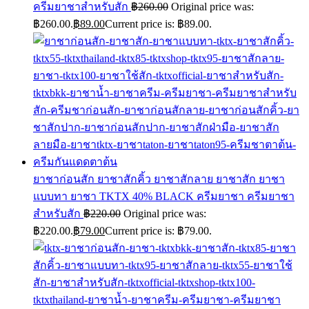
ครีมยาชาสำหรับสัก
฿
260.00
Original price was:
฿260.00.
฿
89.00
Current price is: ฿89.00.
ยาชาก่อนสัก ยาชาสักคิ้ว ยาชาสักลาย ยาชาสัก ยาชา
แบบทา ยาชา TKTX 40% BLACK ครีมยาชา ครีมยาชา
สำหรับสัก
฿
220.00
Original price was:
฿220.00.
฿
79.00
Current price is: ฿79.00.