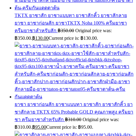
TKTX ยาชาสัก ยาชาแบบทา ยาชาสักคิ้ว ยาชาสักลาย
ยาชา ยาชาก่อนสัก ยาชาTKTX Noha 100% ครีมยาชา
ครีมยาชาสำหรับสัก
฿
350.00
Original price was:
฿350.00.
฿
130.00
Current price is: ฿130.00.
ยาชา ยาชาก่อนสัก ยาชาแบบทา ยาชาสัก ยาชาสักคิ้ว ยา
ชาสักลาย TKTX 65% Probable GOLD คุณภาพสูง ครีมยา
ชา ครีมยาชาสำหรับสัก
฿
310.00
Original price was:
฿310.00.
฿
95.00
Current price is: ฿95.00.