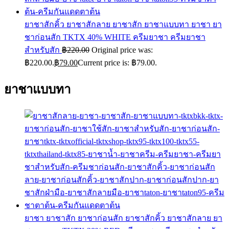
ยาชาสักคิ้ว ยาชาสักลาย ยาชาสัก ยาชาแบบทา ยาชา ยา
ชาก่อนสัก TKTX 40% WHITE ครีมยาชา ครีมยาชา
สำหรับสัก
฿
220.00
Original price was:
฿220.00.
฿
79.00
Current price is: ฿79.00.
ยาชาแบบทา
ยาชา ยาชาสัก ยาชาก่อนสัก ยาชาสักคิ้ว ยาชาสักลาย ยา