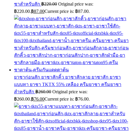
ชาสำหรับสัก
฿
220.00
Original price was:
฿220.00.
฿
87.00
Current price is: ฿87.00.
ยาชาก่อนสัก ยาชาสักคิ้ว ยาชาสักลาย ยาชาสัก ยาชา
แบบทา ยาชา TKTX 55% เหลือง ครีมยาชา ครีมยาชา
สำหรับสัก
฿
260.00
Original price was:
฿260.00.
฿
76.00
Current price is: ฿76.00.