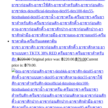
ยาชา ยาชาสัก ยาชาก่อนสัก ยาชาสักคิ้ว ยาชาสักลาย ยา
ชาแบบทา TKTX 38% RED ครีมยาชา ครีมยาชาสำหรับ
สัก
฿
220.00
Original price was: ฿220.00.
฿
79.00
Current
price is: ฿79.00.