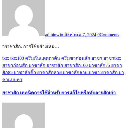
adminwin
สิงหาคม 7, 2024
0Comments
“ยาชาสัก: การใช้อย่างเหม…
tktx
tktx100
ครีมกันแดดตาต้น
ครีมชาก่อนสัก
ยาชา
ยาชาtktx
ยาชาก่อนสัก
ยาชาสัก
ยาชาสัก
ยาชาสัก100
ยาชาสัก75
ยาชา
สัก85
ยาชาสักคิ้ว
ยาชาสักลาย
ยาชาสักลาย-ยาชา-ยาชาสัก
ยา
ชาแบบทา
ยาชาสัก เทคนิคการใช้สำหรับการแก้ไขหรือทับลายสักเก่า