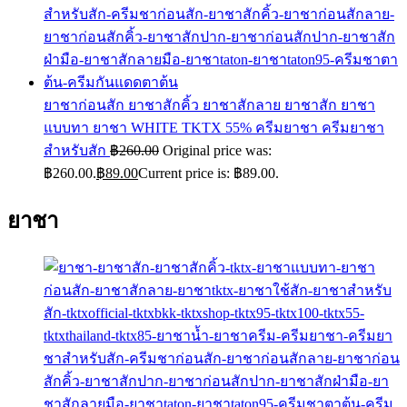
ยาชาก่อนสัก ยาชาสักคิ้ว ยาชาสักลาย ยาชาสัก ยาชา
แบบทา ยาชา WHITE TKTX 55% ครีมยาชา ครีมยาชา
สำหรับสัก
฿
260.00
Original price was:
฿260.00.
฿
89.00
Current price is: ฿89.00.
ยาชา