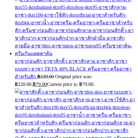
ยาชาก่อนสัก ยาชาสักคิ้ว ยาชาสักลาย ยาชาสัก ยาชา
แบบทา ยาชา TKTX 40% BLACK ครีมยาชา ครีมยาชา
สำหรับสัก
฿
220.00
Original price was:
฿220.00.
฿
79.00
Current price is: ฿79.00.