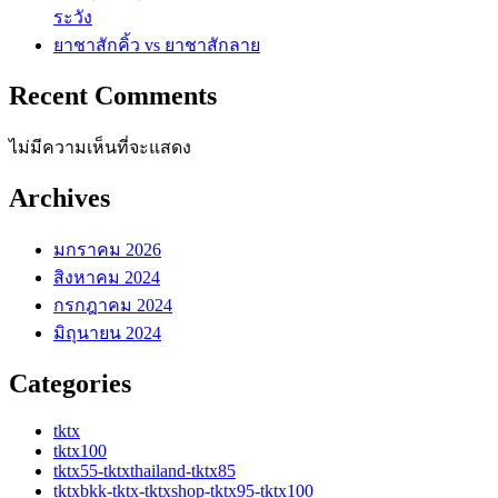
ระวัง
ยาชาสักคิ้ว vs ยาชาสักลาย
Recent Comments
ไม่มีความเห็นที่จะแสดง
Archives
มกราคม 2026
สิงหาคม 2024
กรกฎาคม 2024
มิถุนายน 2024
Categories
tktx
tktx100
tktx55-tktxthailand-tktx85
tktxbkk-tktx-tktxshop-tktx95-tktx100