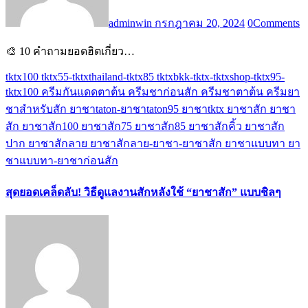
adminwin
กรกฎาคม 20, 2024
0Comments
🎨 10 คำถามยอดฮิตเกี่ยว…
tktx100
tktx55-tktxthailand-tktx85
tktxbkk-tktx-tktxshop-tktx95-
tktx100
ครีมกันแดดตาต้น
ครีมชาก่อนสัก
ครีมชาตาต้น
ครีมยา
ชาสำหรับสัก
ยาชาtaton-ยาชาtaton95
ยาชาtktx
ยาชาสัก
ยาชา
สัก
ยาชาสัก100
ยาชาสัก75
ยาชาสัก85
ยาชาสักคิ้ว
ยาชาสัก
ปาก
ยาชาสักลาย
ยาชาสักลาย-ยาชา-ยาชาสัก
ยาชาแบบทา
ยา
ชาแบบทา-ยาชาก่อนสัก
สุดยอดเคล็ดลับ! วิธีดูแลงานสักหลังใช้ “ยาชาสัก” แบบชิลๆ