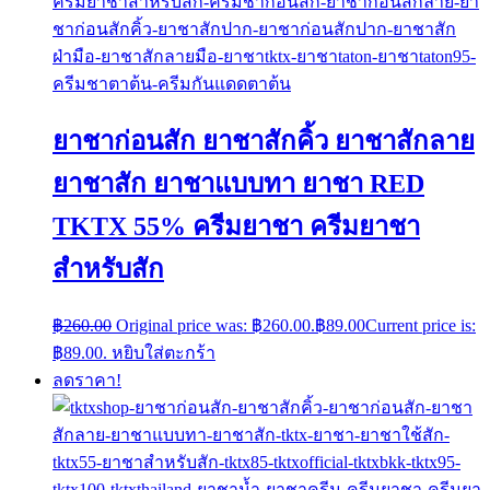
ยาชาก่อนสัก ยาชาสักคิ้ว ยาชาสักลาย
ยาชาสัก ยาชาแบบทา ยาชา RED
TKTX 55% ครีมยาชา ครีมยาชา
สำหรับสัก
฿
260.00
Original price was: ฿260.00.
฿
89.00
Current price is:
฿89.00.
หยิบใส่ตะกร้า
ลดราคา!