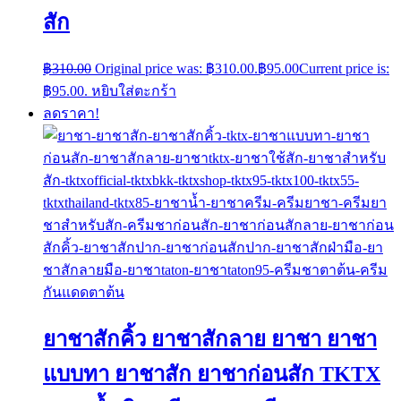
สัก
฿
310.00
Original price was: ฿310.00.
฿
95.00
Current price is:
฿95.00.
หยิบใส่ตะกร้า
ลดราคา!
ยาชาสักคิ้ว ยาชาสักลาย ยาชา ยาชา
แบบทา ยาชาสัก ยาชาก่อนสัก TKTX