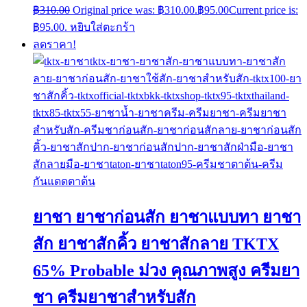
฿
310.00
Original price was: ฿310.00.
฿
95.00
Current price is:
฿95.00.
หยิบใส่ตะกร้า
ลดราคา!
ยาชา ยาชาก่อนสัก ยาชาแบบทา ยาชา
สัก ยาชาสักคิ้ว ยาชาสักลาย TKTX
65% Probable ม่วง คุณภาพสูง ครีมยา
ชา ครีมยาชาสำหรับสัก