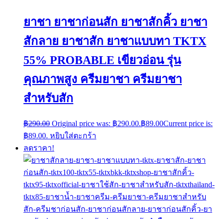
ยาชา ยาชาก่อนสัก ยาชาสักคิ้ว ยาชา
สักลาย ยาชาสัก ยาชาแบบทา TKTX
55% PROBABLE เขียวอ่อน รุ่น
คุณภาพสูง ครีมยาชา ครีมยาชา
สำหรับสัก
฿
290.00
Original price was: ฿290.00.
฿
89.00
Current price is:
฿89.00.
หยิบใส่ตะกร้า
ลดราคา!