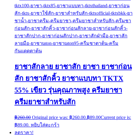
ยาชาสักลาย ยาชาสัก ยาชา ยาชาก่อน
สัก ยาชาสักคิ้ว ยาชาแบบทา TKTX
55% เขียว รุ่นคุณภาพสูง ครีมยาชา
ครีมยาชาสำหรับสัก
฿
260.00
Original price was: ฿260.00.
฿
89.00
Current price is:
฿89.00.
หยิบใส่ตะกร้า
ลดราคา!