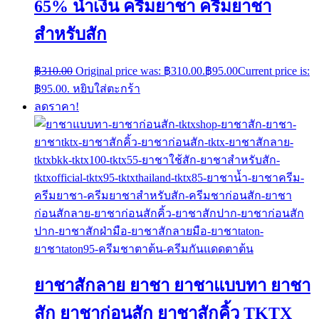
65% น้ำเงิน ครีมยาชา ครีมยาชา
สำหรับสัก
฿
310.00
Original price was: ฿310.00.
฿
95.00
Current price is:
฿95.00.
หยิบใส่ตะกร้า
ลดราคา!
ยาชาสักลาย ยาชา ยาชาแบบทา ยาชา
สัก ยาชาก่อนสัก ยาชาสักคิ้ว TKTX