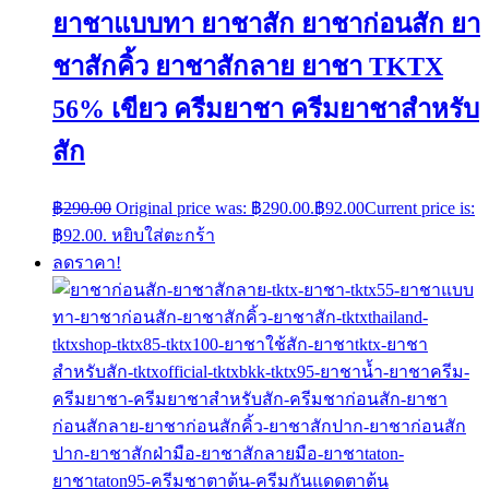
ยาชาแบบทา ยาชาสัก ยาชาก่อนสัก ยา
ชาสักคิ้ว ยาชาสักลาย ยาชา TKTX
56% เขียว ครีมยาชา ครีมยาชาสำหรับ
สัก
฿
290.00
Original price was: ฿290.00.
฿
92.00
Current price is:
฿92.00.
หยิบใส่ตะกร้า
ลดราคา!