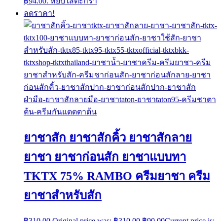
฿94.00.
หยิบใส่ตะกร้า
ลดราคา!
ยาชาสัก ยาชาสักคิ้ว ยาชาสักลาย
ยาชา ยาชาก่อนสัก ยาชาแบบทา
TKTX 75% RAMBO ครีมยาชา ครีม
ยาชาสำหรับสัก
฿
310.00
Original price was: ฿310.00.
฿
90.00
Current price is: