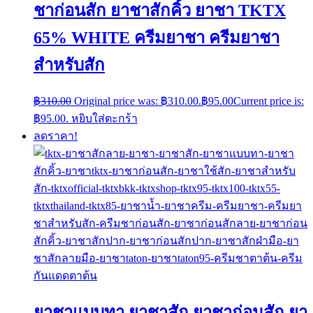
ชาก่อนสัก ยาชาสักคิ้ว ยาชา TKTX
65% WHITE ครีมยาชา ครีมยาชา
สำหรับสัก
฿
310.00
Original price was: ฿310.00.
฿
95.00
Current price is:
฿95.00.
หยิบใส่ตะกร้า
ลดราคา!
ยาชาแบบทา ยาชาสัก ยาชาก่อนสัก ยา