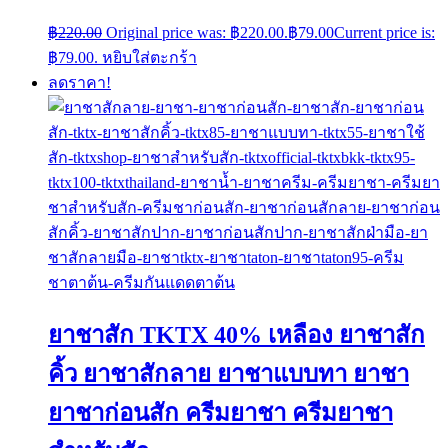
฿
220.00
Original price was: ฿220.00.
฿
79.00
Current price is:
฿79.00.
หยิบใส่ตะกร้า
ลดราคา!
ยาชาสัก TKTX 40% เหลือง ยาชาสัก
คิ้ว ยาชาสักลาย ยาชาแบบทา ยาชา
ยาชาก่อนสัก ครีมยาชา ครีมยาชา