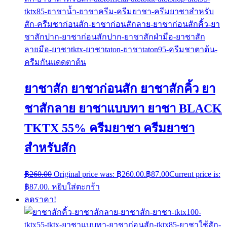
ยาชาสัก ยาชาก่อนสัก ยาชาสักคิ้ว ยา
ชาสักลาย ยาชาแบบทา ยาชา BLACK
TKTX 55% ครีมยาชา ครีมยาชา
สำหรับสัก
฿
260.00
Original price was: ฿260.00.
฿
87.00
Current price is:
฿87.00.
หยิบใส่ตะกร้า
ลดราคา!