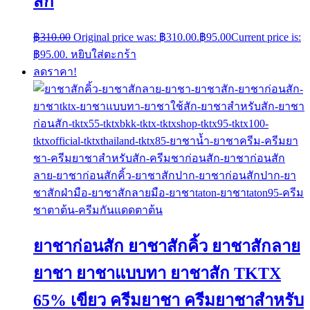
สัก
฿
310.00
Original price was: ฿310.00.
฿
95.00
Current price is:
฿95.00.
หยิบใส่ตะกร้า
ลดราคา!
ยาชาก่อนสัก ยาชาสักคิ้ว ยาชาสักลาย
ยาชา ยาชาแบบทา ยาชาสัก TKTX
65% เขียว ครีมยาชา ครีมยาชาสำหรับ