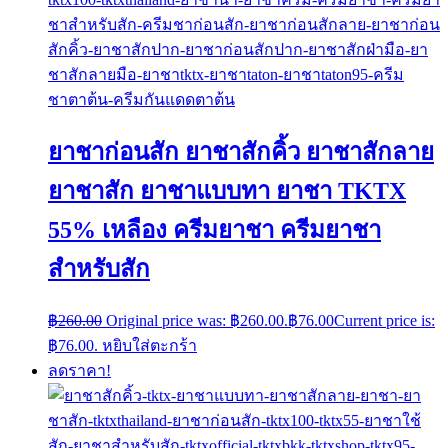
ยาชาก่อนสัก ยาชาสักคิ้ว ยาชาสักลาย
ยาชาสัก ยาชาแบบทา ยาชา TKTX
55% เหลือง ครีมยาชา ครีมยาชา
สำหรับสัก
฿
260.00
Original price was: ฿260.00.
฿
76.00
Current price is:
฿76.00.
หยิบใส่ตะกร้า
ลดราคา!