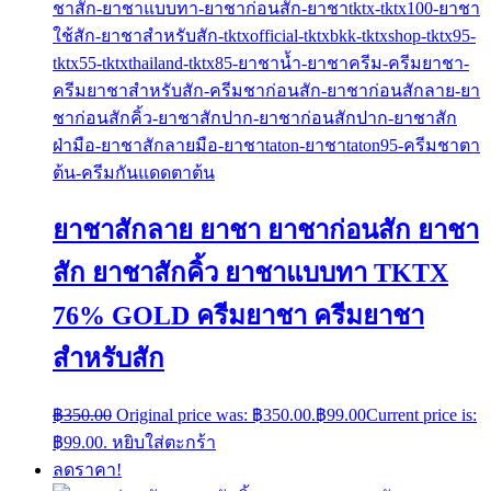
ยาชาสักลาย ยาชา ยาชาก่อนสัก ยาชา
สัก ยาชาสักคิ้ว ยาชาแบบทา TKTX
76% GOLD ครีมยาชา ครีมยาชา
สำหรับสัก
฿
350.00
Original price was: ฿350.00.
฿
99.00
Current price is:
฿99.00.
หยิบใส่ตะกร้า
ลดราคา!