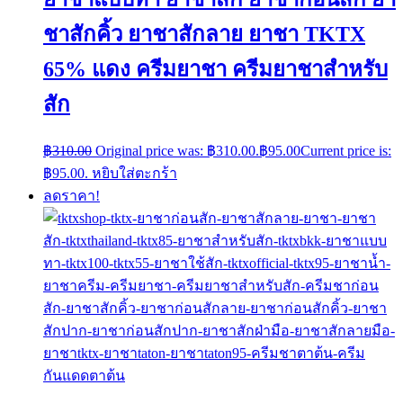
ชาสักคิ้ว ยาชาสักลาย ยาชา TKTX
65% แดง ครีมยาชา ครีมยาชาสำหรับ
สัก
฿
310.00
Original price was: ฿310.00.
฿
95.00
Current price is:
฿95.00.
หยิบใส่ตะกร้า
ลดราคา!