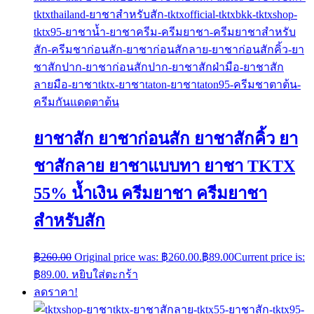
ยาชาสัก ยาชาก่อนสัก ยาชาสักคิ้ว ยา
ชาสักลาย ยาชาแบบทา ยาชา TKTX
55% น้ำเงิน ครีมยาชา ครีมยาชา
สำหรับสัก
฿
260.00
Original price was: ฿260.00.
฿
89.00
Current price is:
฿89.00.
หยิบใส่ตะกร้า
ลดราคา!