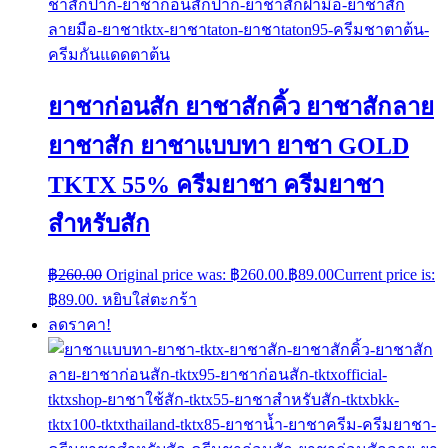
ยาชาก่อนสัก ยาชาสักคิ้ว ยาชาสักลาย
ยาชาสัก ยาชาแบบทา ยาชา GOLD
TKTX 55% ครีมยาชา ครีมยาชา
สำหรับสัก
฿
260.00
Original price was: ฿260.00.
฿
89.00
Current price is:
฿89.00.
หยิบใส่ตะกร้า
ลดราคา!